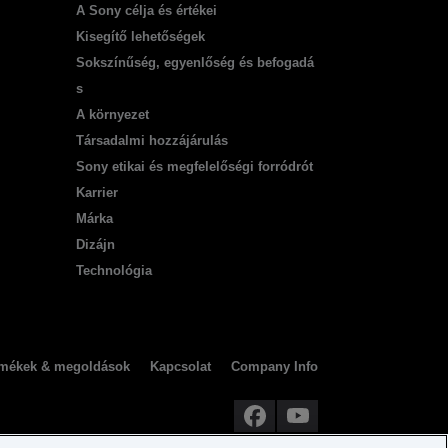
A Sony célja és értékei
Kisegítő lehetőségek
Sokszínűség, egyenlőség és befogadá
s
A környezet
Társadalmi hozzájárulás
Sony etikai és megfelelőségi forródrót
Karrier
Márka
Dizájn
Technológia
ermékek & megoldások
Kapcsolat
Company Info